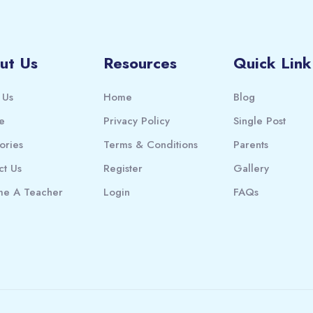
ut Us
Resources
Quick Link
 Us
Home
Blog
e
Privacy Policy
Single Post
ories
Terms & Conditions
Parents
ct Us
Register
Gallery
e A Teacher
Login
FAQs