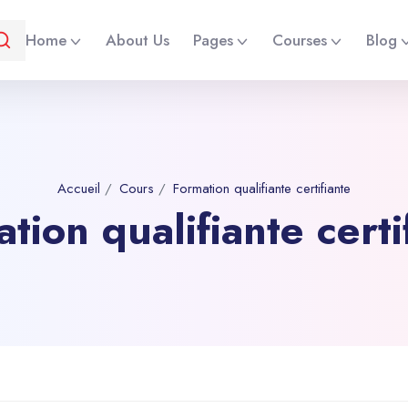
Home
About Us
Pages
Courses
Blog
Accueil
Cours
Formation qualifiante certifiante
tion qualifiante certi