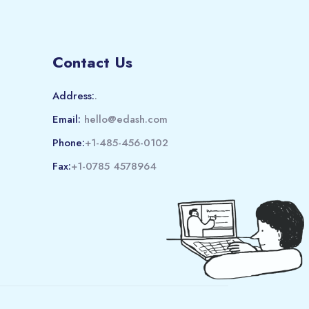
Contact Us
Address:
.
Email:
hello@edash.com
Phone:
+1-485-456-0102
Fax:
+1-0785 4578964