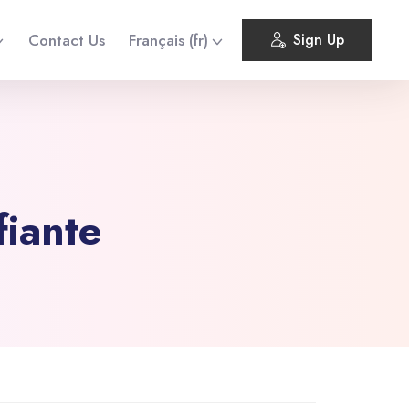
Contact Us
Français ‎(fr)‎
Sign Up
fiante