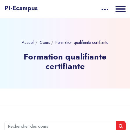
PI-Ecampus
Accueil
Cours
Formation qualifiante certifiante
Formation qualifiante
certifiante
Passer au contenu principal
Rechercher des cours