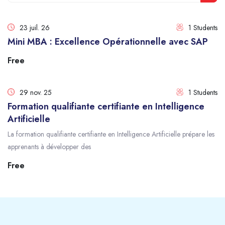
Rech
23 juil. 26
1 Students
Mini MBA : Excellence Opérationnelle avec SAP
Free
29 nov. 25
1 Students
Formation qualifiante certifiante en Intelligence
Artificielle
La formation qualifiante certifiante en Intelligence Artificielle prépare les
apprenants à développer des
Free