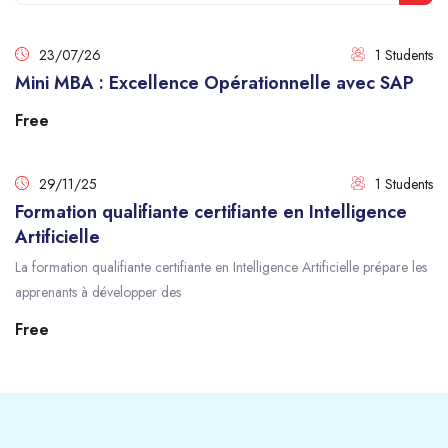
Sear
23/07/26
1 Students
Mini MBA : Excellence Opérationnelle avec SAP
Free
29/11/25
1 Students
Formation qualifiante certifiante en Intelligence
Artificielle
La formation qualifiante certifiante en Intelligence Artificielle prépare les
apprenants à développer des
Free