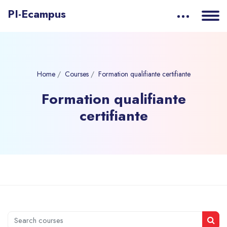
PI-Ecampus
Home
Courses
Formation qualifiante certifiante
Formation qualifiante
certifiante
Skip to main content
Search courses