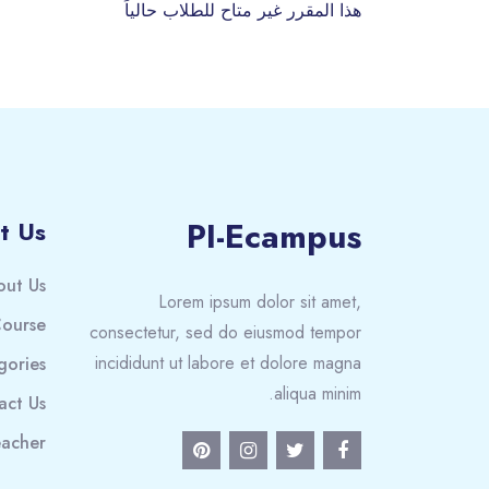
هذا المقرر غير متاح للطلاب حالياً
PI-Ecampus
t Us
out Us
Lorem ipsum dolor sit amet,
ourse
consectetur, sed do eiusmod tempor
incididunt ut labore et dolore magna
gories
aliqua minim.
act Us
acher