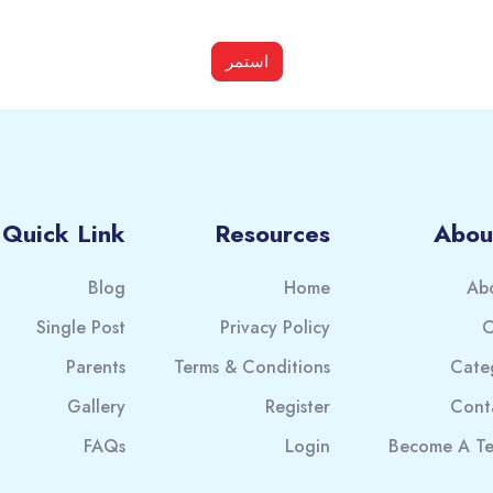
استمر
Quick Link
Resources
Abou
Blog
Home
Ab
Single Post
Privacy Policy
C
Parents
Terms & Conditions
Cate
Gallery
Register
Cont
FAQs
Login
Become A Te