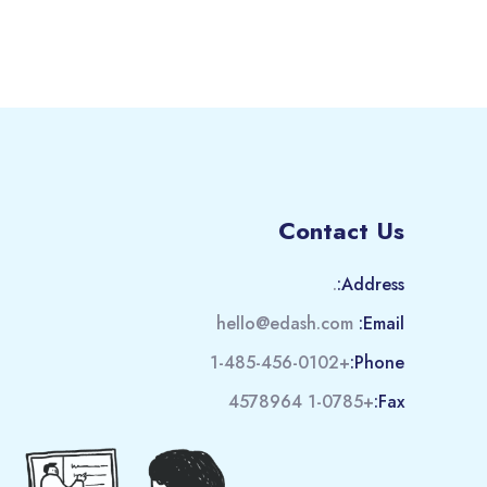
Contact Us
.
Address:
hello@edash.com
Email:
+1-485-456-0102
Phone:
+1-0785 4578964
Fax: