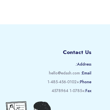
Contact Us
.
Address:
hello@edash.com
Email:
+1-485-456-0102
Phone:
+1-0785 4578964
Fax: