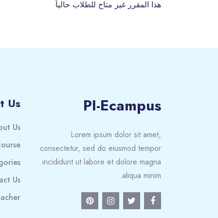
هذا المقرر غير متاح للطلاب حالياً
PI-Ecampus
t Us
out Us
Lorem ipsum dolor sit amet,
ourse
consectetur, sed do eiusmod tempor
incididunt ut labore et dolore magna
gories
aliqua minim.
act Us
acher