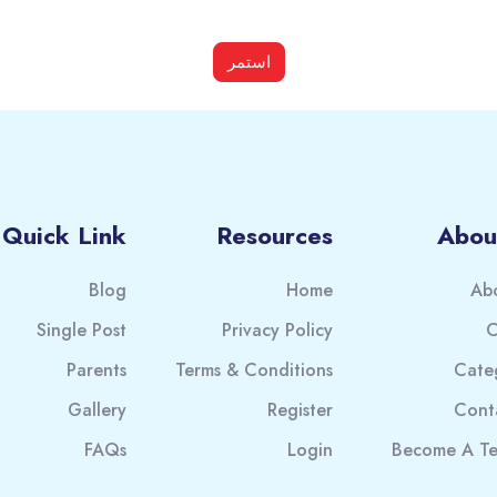
استمر
Quick Link
Resources
Abou
Blog
Home
Ab
Single Post
Privacy Policy
C
Parents
Terms & Conditions
Cate
Gallery
Register
Cont
FAQs
Login
Become A Te