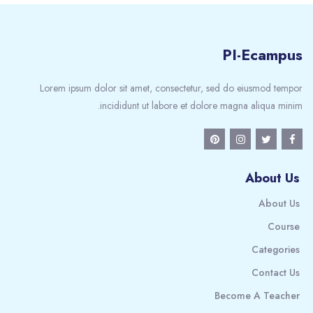
PI-Ecampus
Lorem ipsum dolor sit amet, consectetur, sed do eiusmod tempor
incididunt ut labore et dolore magna aliqua minim.
About Us
About Us
Course
Categories
Contact Us
Become A Teacher